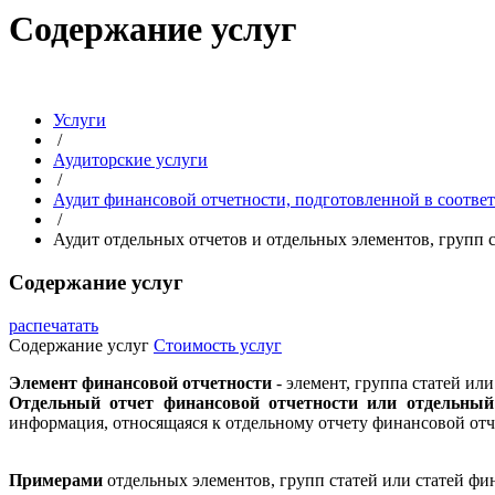
Содержание услуг
Услуги
/
Аудиторские услуги
/
Аудит финансовой отчетности, подготовленной в соотве
/
Аудит отдельных отчетов и отдельных элементов, групп 
Содержание услуг
распечатать
Содержание услуг
Стоимость услуг
Элемент финансовой отчетности
- элемент, группа статей или
Отдельный отчет финансовой отчетности или отдельный
информация, относящаяся к отдельному отчету финансовой отч
Примерами
отдельных элементов, групп статей или статей фи