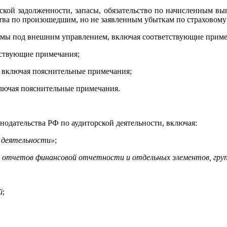
орской задолженности, запасы, обязательство по начисленным в
ва по произошедшим, но не заявленным убыткам по страховому
ммы под внешним управлением, включая соответствующие приме
тствующие примечания;
 включая пояснительные примечания;
ключая пояснительные примечания.
нодательства РФ по аудиторской деятельности, включая:
й деятельности»
;
 отчетов финансовой отчетности и отдельных элементов, гру
й
;