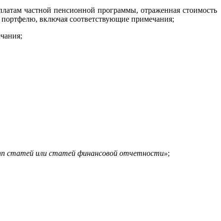
ыплатам частной пенсионной программы, отраженная стоимость
 портфелю, включая соответствующие примечания;
чания;
пп статей или статей финансовой отчетности»
;