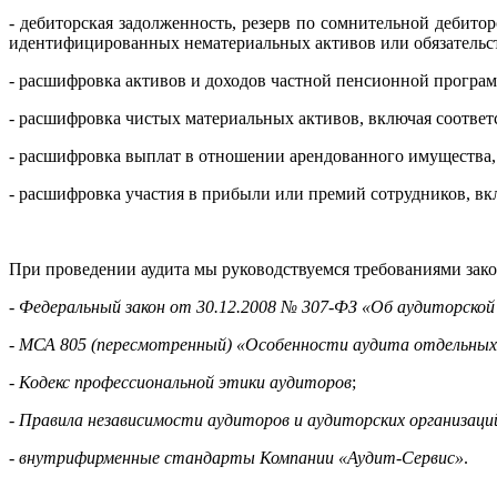
- дебиторская задолженность, резерв по сомнительной дебит
идентифицированных нематериальных активов или обязательст
- расшифровка активов и доходов частной пенсионной програ
- расшифровка чистых материальных активов, включая соотве
- расшифровка выплат в отношении арендованного имущества,
- расшифровка участия в прибыли или премий сотрудников, в
При проведении аудита мы руководствуемся требованиями зако
-
Федеральный закон от 30.12.2008 № 307-ФЗ «Об аудиторско
-
МСА 805 (пересмотренный) «Особенности аудита отдельных
-
Кодекс профессиональной этики аудиторов
;
-
Правила независимости аудиторов и аудиторских организаци
-
внутрифирменные стандарты Компании «Аудит-Сервис»
.