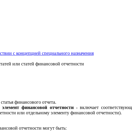
тствии с концепцией специального назначения
статей или статей финансовой отчетности
 статья финансового отчета.
 элемент финансовой отчетности
- включает соответствующ
етности или отдельному элементу финансовой отчетности).
нансовой отчетности могут быть: