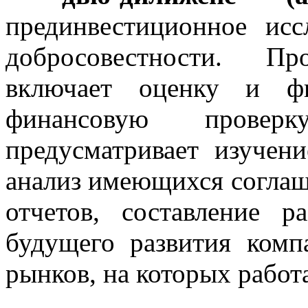
прединвестиционное исс
добросовестности. П
включает оценку и фи
финансовую проверк
предусматривает изучен
анализ имеющихся соглаш
отчетов, составление р
будущего развития комп
рынков, на которых работ