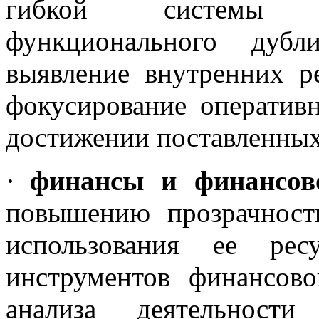
гибкой системы у
функционального дубл
выявление внутренних ре
фокусирование оператив
достижении поставленных
·
финансы и финансов
повышению прозрачност
использования ее рес
инструментов финансово
анализа деятельност