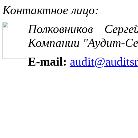
Контактное лицо:
Полковников Серге
Компании "Аудит-Се
E
-
mail
:
audit
@
audits