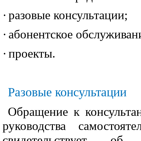
·
разовые консультации;
·
абонентское обслуживани
·
проекты.
Разовые консультации
Обращение к консультан
руководства самостоя
свидетельствует об 