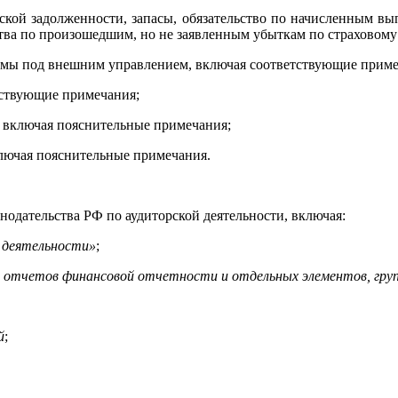
орской задолженности, запасы, обязательство по начисленным в
ва по произошедшим, но не заявленным убыткам по страховому
ммы под внешним управлением, включая соответствующие приме
тствующие примечания;
 включая пояснительные примечания;
ключая пояснительные примечания.
нодательства РФ по аудиторской деятельности, включая:
й деятельности»
;
 отчетов финансовой отчетности и отдельных элементов, гру
й
;