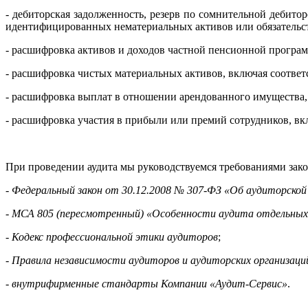
- дебиторская задолженность, резерв по сомнительной дебит
идентифицированных нематериальных активов или обязательст
- расшифровка активов и доходов частной пенсионной програ
- расшифровка чистых материальных активов, включая соотве
- расшифровка выплат в отношении арендованного имущества,
- расшифровка участия в прибыли или премий сотрудников, в
При проведении аудита мы руководствуемся требованиями зако
-
Федеральный закон от 30.12.2008 № 307-ФЗ «Об аудиторско
-
МСА 805 (пересмотренный) «Особенности аудита отдельных
-
Кодекс профессиональной этики аудиторов
;
-
Правила независимости аудиторов и аудиторских организаци
-
внутрифирменные стандарты Компании «Аудит-Сервис»
.