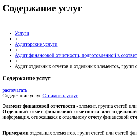
Содержание услуг
Услуги
/
Аудиторские услуги
/
Аудит финансовой отчетности, подготовленной в соотве
/
Аудит отдельных отчетов и отдельных элементов, групп 
Содержание услуг
распечатать
Содержание услуг
Стоимость услуг
Элемент финансовой отчетности
- элемент, группа статей или
Отдельный отчет финансовой отчетности или отдельный
информация, относящаяся к отдельному отчету финансовой отч
Примерами
отдельных элементов, групп статей или статей фи