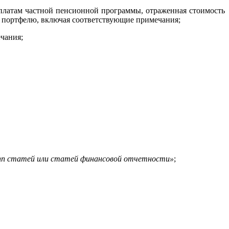
ыплатам частной пенсионной программы, отраженная стоимость
 портфелю, включая соответствующие примечания;
чания;
пп статей или статей финансовой отчетности»
;