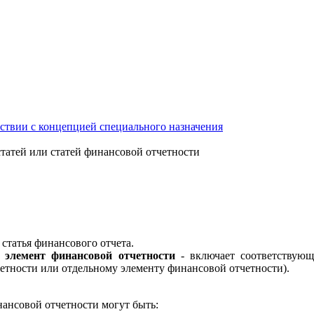
тствии с концепцией специального назначения
статей или статей финансовой отчетности
 статья финансового отчета.
 элемент финансовой отчетности
- включает соответствующ
етности или отдельному элементу финансовой отчетности).
нансовой отчетности могут быть: