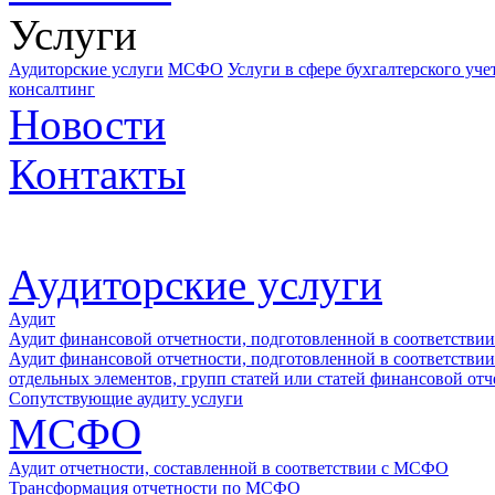
Услуги
Аудиторские услуги
МСФО
Услуги в сфере бухгалтерского уч
консалтинг
Новости
Контакты
Аудиторские услуги
Аудит
Аудит финансовой отчетности, подготовленной в соответствии
Аудит финансовой отчетности, подготовленной в соответствии
отдельных элементов, групп статей или статей финансовой отч
Сопутствующие аудиту услуги
МСФО
Аудит отчетности, составленной в соответствии с МСФО
Трансформация отчетности по МСФО