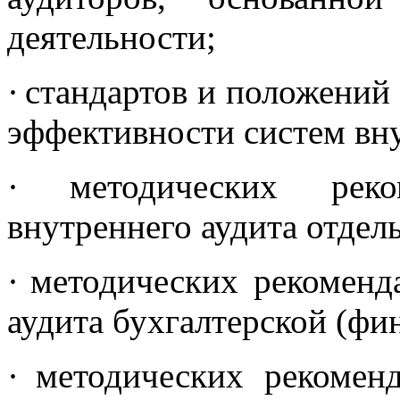
деятельности;
·
стандартов и положений
эффективности систем вн
·
методических рек
внутреннего аудита отдел
·
методических рекоменд
аудита бухгалтерской (фи
·
методических рекомен