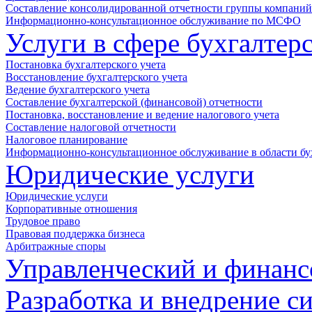
Составление консолидированной отчетности группы компан
Информационно-консультационное обслуживание по МСФО
Услуги в сфере бухгалтер
Постановка бухгалтерского учета
Восстановление бухгалтерского учета
Ведение бухгалтерского учета
Составление бухгалтерской (финансовой) отчетности
Постановка, восстановление и ведение налогового учета
Составление налоговой отчетности
Налоговое планирование
Информационно-консультационное обслуживание в области бух
Юридические услуги
Юридические услуги
Корпоративные отношения
Трудовое право
Правовая поддержка бизнеса
Арбитражные споры
Управленческий и финанс
Разработка и внедрение с