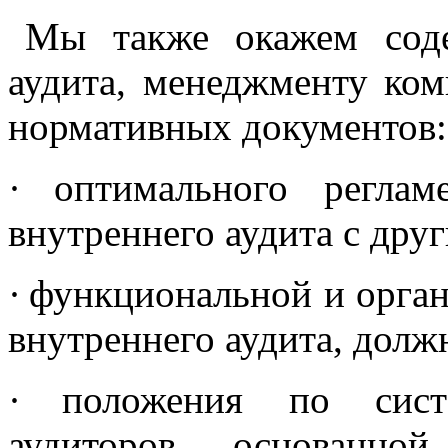
Мы также окажем соде
аудита, менеджменту ком
нормативных документов:
·
оптимального реглам
внутреннего аудита с дру
·
функциональной и орга
внутреннего аудита, дол
·
положения по сист
аудиторов, основанно