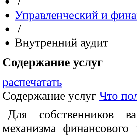
/
Управленческий и фина
/
Внутренний аудит
Содержание услуг
распечатать
Содержание услуг
Что по
Для собственников ва
механизма финансового 