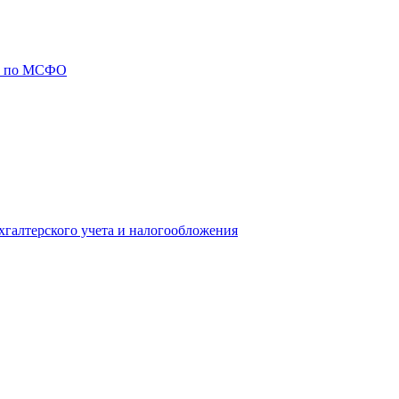
ий по МСФО
галтерского учета и налогообложения