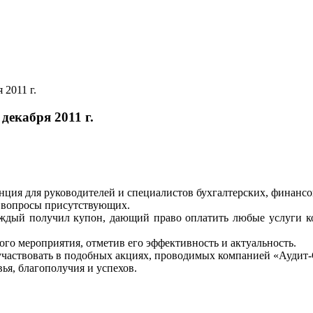
 2011 г.
декабря 2011 г.
енция для руководителей и специалистов бухгалтерских, финансо
а вопросы присутствующих.
каждый получил купон, дающий право оплатить любые услуги к
о мероприятия, отметив его эффективность и актуальность.
участвовать в подобных акциях, проводимых компанией «Аудит-
ья, благополучия и успехов.